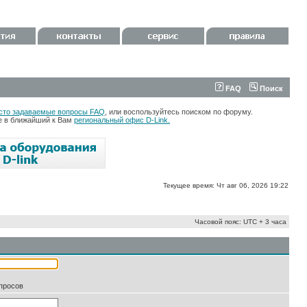
FAQ
Поиск
сто задаваемые вопросы FAQ
, или воспользуйтесь поиском по форуму.
те в ближайший к Вам
региональный офис D-Link.
Текущее время: Чт авг 06, 2026 19:22
Часовой пояс: UTC + 3 часа
апросов