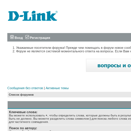
Вход
Регистрация
Уважаемые посетители форума! Прежде чем помещать в форум новое сообщ
Форум не является системой моментального ответа на вопросы. Если Вам 
Сообщения без ответов
|
Активные темы
Список форумов
Ключевые слова:
Вы можете использовать
+
, чтобы определить слова, которые должны быть в резуль
быть не должно. Вы можете разделить слова символом
|
для поиска любого слова из
для частичного совпадения.
Поиск по автору: