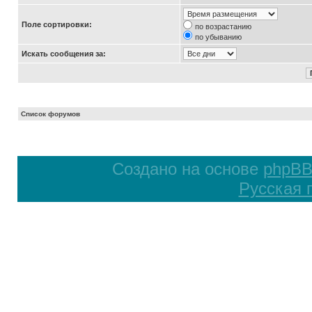
Поле сортировки:
по возрастанию
по убыванию
Искать сообщения за:
Список форумов
Создано на основе
phpB
Русская 