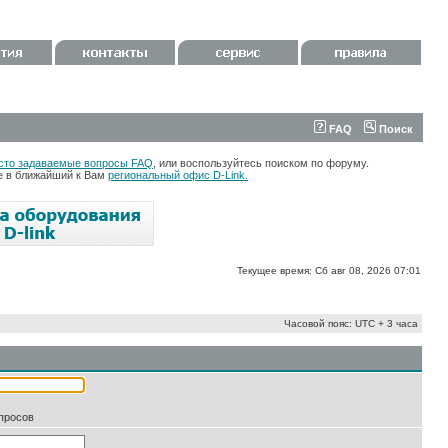
FAQ
Поиск
сто задаваемые вопросы FAQ
, или воспользуйтесь поиском по форуму.
те в ближайший к Вам
региональный офис D-Link.
Текущее время: Сб авг 08, 2026 07:01
Часовой пояс: UTC + 3 часа
апросов