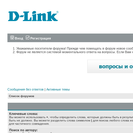
Вход
Регистрация
Уважаемые посетители форума! Прежде чем помещать в форум новое сообщ
Форум не является системой моментального ответа на вопросы. Если Вам 
Сообщения без ответов
|
Активные темы
Список форумов
Ключевые слова:
Вы можете использовать
+
, чтобы определить слова, которые должны быть в резуль
быть не должно. Вы можете разделить слова символом
|
для поиска любого слова из
для частичного совпадения.
Поиск по автору: