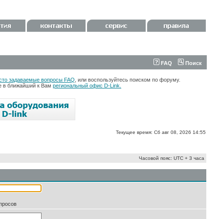
FAQ
Поиск
сто задаваемые вопросы FAQ
, или воспользуйтесь поиском по форуму.
те в ближайший к Вам
региональный офис D-Link.
Текущее время: Сб авг 08, 2026 14:55
Часовой пояс: UTC + 3 часа
апросов