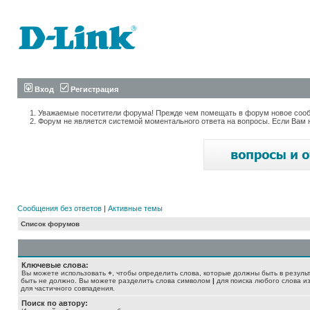
Вход
Регистрация
Уважаемые посетители форума! Прежде чем помещать в форум новое сообщ
Форум не является системой моментального ответа на вопросы. Если Вам 
Сообщения без ответов
|
Активные темы
Список форумов
Ключевые слова:
Вы можете использовать
+
, чтобы определить слова, которые должны быть в резуль
быть не должно. Вы можете разделить слова символом
|
для поиска любого слова из
для частичного совпадения.
Поиск по автору: