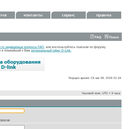
FAQ
Поиск
сто задаваемые вопросы FAQ
, или воспользуйтесь поиском по форуму.
те в ближайший к Вам
региональный офис D-Link.
Текущее время: Сб авг 08, 2026 01:34
Часовой пояс: UTC + 3 часа
апросов