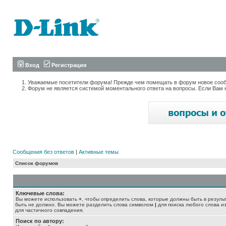
Вход
Регистрация
Уважаемые посетители форума! Прежде чем помещать в форум новое сообщ
Форум не является системой моментального ответа на вопросы. Если Вам 
Сообщения без ответов
|
Активные темы
Список форумов
Ключевые слова:
Вы можете использовать
+
, чтобы определить слова, которые должны быть в резуль
быть не должно. Вы можете разделить слова символом
|
для поиска любого слова из
для частичного совпадения.
Поиск по автору: