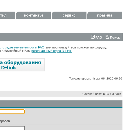
FAQ
Поиск
сто задаваемые вопросы FAQ
, или воспользуйтесь поиском по форуму.
те в ближайший к Вам
региональный офис D-Link.
Текущее время: Чт авг 06, 2026 06:26
Часовой пояс: UTC + 3 часа
апросов