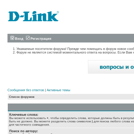
Вход
Регистрация
Уважаемые посетители форума! Прежде чем помещать в форум новое сообщ
Форум не является системой моментального ответа на вопросы. Если Вам 
Сообщения без ответов
|
Активные темы
Список форумов
Ключевые слова:
Вы можете использовать
+
, чтобы определить слова, которые должны быть в резуль
быть не должно. Вы можете разделить слова символом
|
для поиска любого слова из
для частичного совпадения.
Поиск по автору: