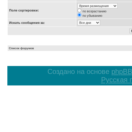
Поле сортировки:
по возрастанию
по убыванию
Искать сообщения за:
Список форумов
Создано на основе
phpB
Русская 