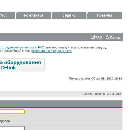
FAQ
Поиск
сто задаваемые вопросы FAQ
, или воспользуйтесь поиском по форуму.
те в ближайший к Вам
региональный офис D-Link.
Текущее время: Сб авг 08, 2026 18:38
Часовой пояс: UTC + 3 часа
апросов