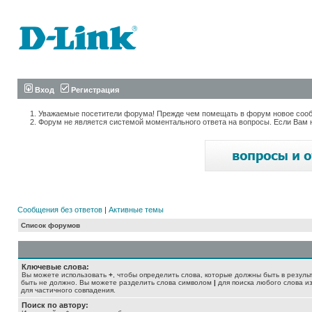
Вход
Регистрация
Уважаемые посетители форума! Прежде чем помещать в форум новое сообщ
Форум не является системой моментального ответа на вопросы. Если Вам 
Сообщения без ответов
|
Активные темы
Список форумов
Ключевые слова:
Вы можете использовать
+
, чтобы определить слова, которые должны быть в резуль
быть не должно. Вы можете разделить слова символом
|
для поиска любого слова из
для частичного совпадения.
Поиск по автору: