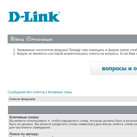
Вход
Регистрация
Уважаемые посетители форума! Прежде чем помещать в форум новое сообщ
Форум не является системой моментального ответа на вопросы. Если Вам 
Сообщения без ответов
|
Активные темы
Список форумов
Ключевые слова:
Вы можете использовать
+
, чтобы определить слова, которые должны быть в резуль
быть не должно. Вы можете разделить слова символом
|
для поиска любого слова из
для частичного совпадения.
Поиск по автору: