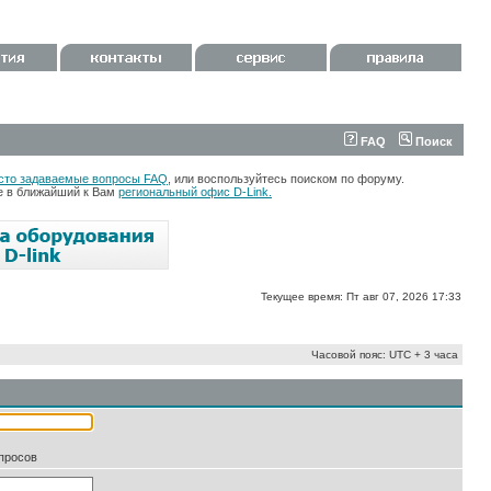
FAQ
Поиск
сто задаваемые вопросы FAQ
, или воспользуйтесь поиском по форуму.
те в ближайший к Вам
региональный офис D-Link.
Текущее время: Пт авг 07, 2026 17:33
Часовой пояс: UTC + 3 часа
апросов