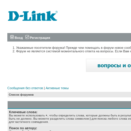
Вход
Регистрация
Уважаемые посетители форума! Прежде чем помещать в форум новое сообщ
Форум не является системой моментального ответа на вопросы. Если Вам 
Сообщения без ответов
|
Активные темы
Список форумов
Ключевые слова:
Вы можете использовать
+
, чтобы определить слова, которые должны быть в резуль
быть не должно. Вы можете разделить слова символом
|
для поиска любого слова из
для частичного совпадения.
Поиск по автору: