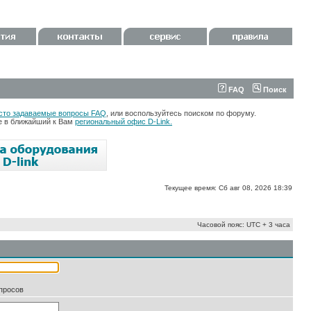
FAQ
Поиск
сто задаваемые вопросы FAQ
, или воспользуйтесь поиском по форуму.
те в ближайший к Вам
региональный офис D-Link.
Текущее время: Сб авг 08, 2026 18:39
Часовой пояс: UTC + 3 часа
апросов