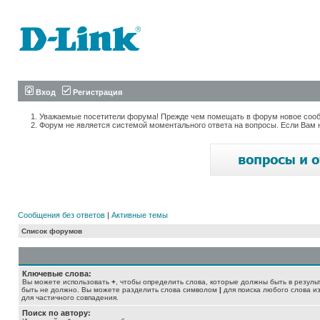
Вход
Регистрация
Уважаемые посетители форума! Прежде чем помещать в форум новое сообщ
Форум не является системой моментального ответа на вопросы. Если Вам 
Сообщения без ответов
|
Активные темы
Список форумов
Ключевые слова:
Вы можете использовать
+
, чтобы определить слова, которые должны быть в резуль
быть не должно. Вы можете разделить слова символом
|
для поиска любого слова из
для частичного совпадения.
Поиск по автору: