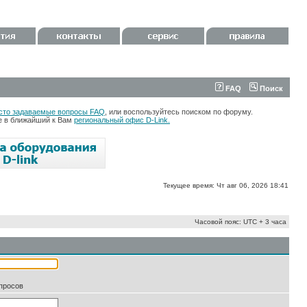
FAQ
Поиск
сто задаваемые вопросы FAQ
, или воспользуйтесь поиском по форуму.
те в ближайший к Вам
региональный офис D-Link.
Текущее время: Чт авг 06, 2026 18:41
Часовой пояс: UTC + 3 часа
апросов