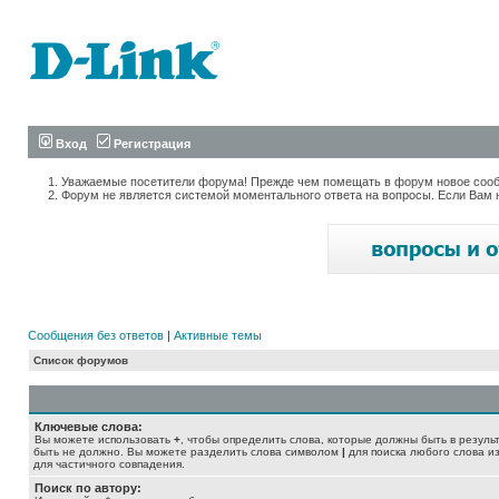
Вход
Регистрация
Уважаемые посетители форума! Прежде чем помещать в форум новое сообщ
Форум не является системой моментального ответа на вопросы. Если Вам 
Сообщения без ответов
|
Активные темы
Список форумов
Ключевые слова:
Вы можете использовать
+
, чтобы определить слова, которые должны быть в резуль
быть не должно. Вы можете разделить слова символом
|
для поиска любого слова из
для частичного совпадения.
Поиск по автору: