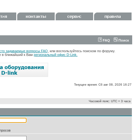
FAQ
Поиск
сто задаваемые вопросы FAQ
, или воспользуйтесь поиском по форуму.
те в ближайший к Вам
региональный офис D-Link.
Текущее время: Сб авг 08, 2026 16:27
Часовой пояс: UTC + 3 часа
апросов