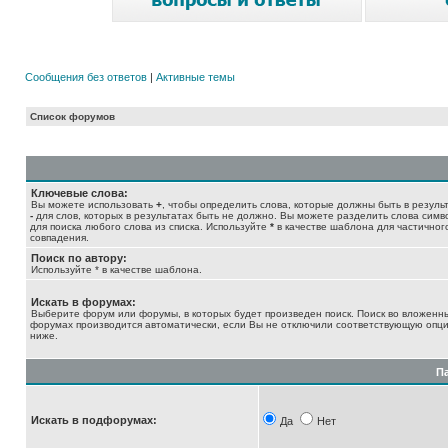
Сообщения без ответов
|
Активные темы
Список форумов
Ключевые слова:
Вы можете использовать
+
, чтобы определить слова, которые должны быть в результ
-
для слов, которых в результатах быть не должно. Вы можете разделить слова сим
для поиска любого слова из списка. Используйте
*
в качестве шаблона для частичног
совпадения.
Поиск по автору:
Используйте * в качестве шаблона.
Искать в форумах:
Выберите форум или форумы, в которых будет произведен поиск. Поиск во вложенн
форумах производится автоматически, если Вы не отключили соответствующую опц
ниже.
П
Искать в подфорумах:
Да
Нет