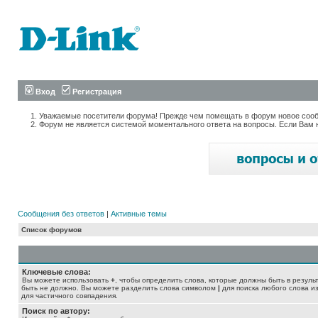
Вход
Регистрация
Уважаемые посетители форума! Прежде чем помещать в форум новое сообщ
Форум не является системой моментального ответа на вопросы. Если Вам 
Сообщения без ответов
|
Активные темы
Список форумов
Ключевые слова:
Вы можете использовать
+
, чтобы определить слова, которые должны быть в резуль
быть не должно. Вы можете разделить слова символом
|
для поиска любого слова из
для частичного совпадения.
Поиск по автору: