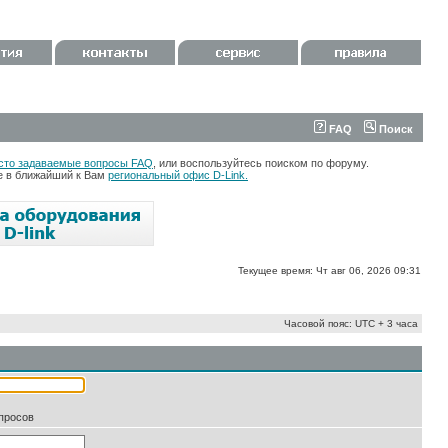
FAQ
Поиск
сто задаваемые вопросы FAQ
, или воспользуйтесь поиском по форуму.
те в ближайший к Вам
региональный офис D-Link.
Текущее время: Чт авг 06, 2026 09:31
Часовой пояс: UTC + 3 часа
апросов