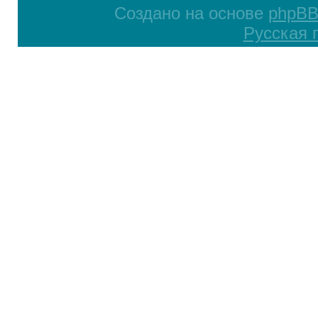
Создано на основе
phpB
Русская 