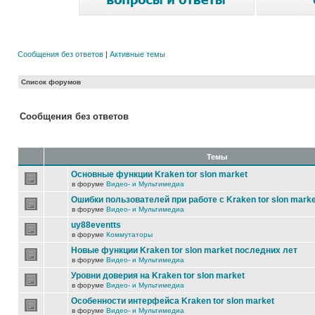
Сообщения без ответов
|
Активные темы
Список форумов
Сообщения без ответов
Темы
Основные функции Kraken tor slon market
в форуме
Видео- и Мультимедиа
Ошибки пользователей при работе с Kraken tor slon marke
в форуме
Видео- и Мультимедиа
uy88eventts
в форуме
Коммутаторы
Новые функции Kraken tor slon market последних лет
в форуме
Видео- и Мультимедиа
Уровни доверия на Kraken tor slon market
в форуме
Видео- и Мультимедиа
Особенности интерфейса Kraken tor slon market
в форуме
Видео- и Мультимедиа