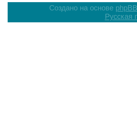
Создано на основе
phpB
Русская 