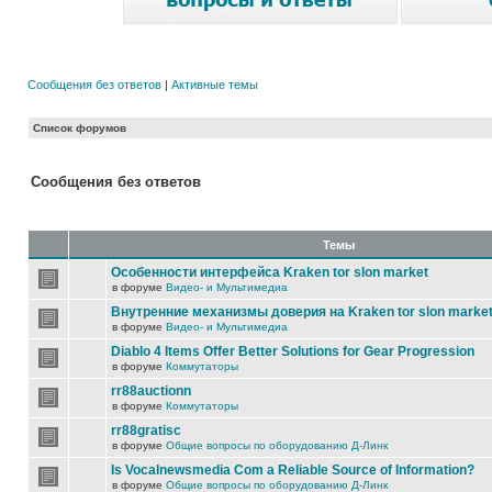
Сообщения без ответов
|
Активные темы
Список форумов
Сообщения без ответов
Темы
Особенности интерфейса Kraken tor slon market
в форуме
Видео- и Мультимедиа
Внутренние механизмы доверия на Kraken tor slon marke
в форуме
Видео- и Мультимедиа
Diablo 4 Items Offer Better Solutions for Gear Progression
в форуме
Коммутаторы
rr88auctionn
в форуме
Коммутаторы
rr88gratisc
в форуме
Общие вопросы по оборудованию Д-Линк
Is Vocalnewsmedia Com a Reliable Source of Information?
в форуме
Общие вопросы по оборудованию Д-Линк