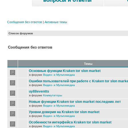
Сообщения без ответов
|
Активные темы
Список форумов
Сообщения без ответов
Темы
Основные функции Kraken tor slon market
в форуме
Видео- и Мультимедиа
Ошибки пользователей при работе с Kraken tor slon marke
в форуме
Видео- и Мультимедиа
uy88eventts
в форуме
Коммутаторы
Новые функции Kraken tor slon market последних лет
в форуме
Видео- и Мультимедиа
Уровни доверия на Kraken tor slon market
в форуме
Видео- и Мультимедиа
Особенности интерфейса Kraken tor slon market
в форуме
Видео- и Мультимедиа