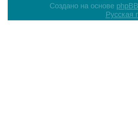
Создано на основе
phpB
Русская 