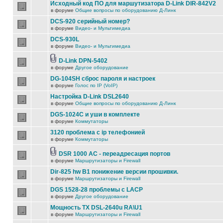
Исходный код ПО для маршутизатора D-Link DIR-842V2
в форуме
Общие вопросы по оборудованию Д-Линк
DCS-920 серийный номер?
в форуме
Видео- и Мультимедиа
DCS-930L
в форуме
Видео- и Мультимедиа
D-Link DPN-5402
в форуме
Другое оборудование
DG-104SH сброс пароля и настроек
в форуме
Голос по IP (VoIP)
Настройка D-Link DSL2640
в форуме
Общие вопросы по оборудованию Д-Линк
DGS-1024C и уши в комплекте
в форуме
Коммутаторы
3120 проблема с ip телефонией
в форуме
Коммутаторы
DSR 1000 AC - переадресация портов
в форуме
Маршрутизаторы и Firewall
Dir-825 hw B1 понижение версии прошивки.
в форуме
Маршрутизаторы и Firewall
DGS 1528-28 проблемы с LACP
в форуме
Другое оборудование
Мощность TX DSL-2640u RA\U1
в форуме
Маршрутизаторы и Firewall