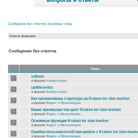
Сообщения без ответов
|
Активные темы
Список форумов
Сообщения без ответов
Темы
xx8ooo
в форуме
Коммутаторы
uy88eventts
в форуме
Коммутаторы
Как организована структура на Kraken tor slon market
в форуме
Видео- и Мультимедиа
Какие преимущества дает Kraken tor slon market
в форуме
Видео- и Мультимедиа
Основные функции Kraken tor slon market
в форуме
Видео- и Мультимедиа
Ошибки пользователей при работе с Kraken tor slon marke
в форуме
Видео- и Мультимедиа