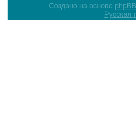
Создано на основе
phpB
Русская 