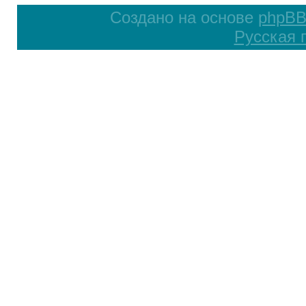
Создано на основе
phpB
Русская 