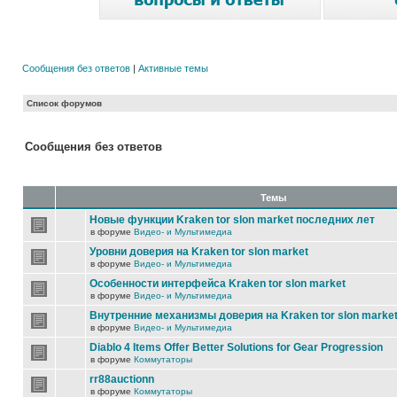
Сообщения без ответов
|
Активные темы
Список форумов
Сообщения без ответов
Темы
Новые функции Kraken tor slon market последних лет
в форуме
Видео- и Мультимедиа
Уровни доверия на Kraken tor slon market
в форуме
Видео- и Мультимедиа
Особенности интерфейса Kraken tor slon market
в форуме
Видео- и Мультимедиа
Внутренние механизмы доверия на Kraken tor slon marke
в форуме
Видео- и Мультимедиа
Diablo 4 Items Offer Better Solutions for Gear Progression
в форуме
Коммутаторы
rr88auctionn
в форуме
Коммутаторы