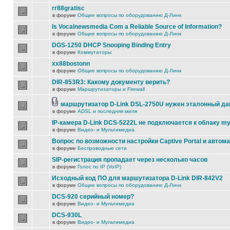
rr88gratisc
в форуме
Общие вопросы по оборудованию Д-Линк
Is Vocalnewsmedia Com a Reliable Source of Information?
в форуме
Общие вопросы по оборудованию Д-Линк
DGS-1250 DHCP Snooping Binding Entry
в форуме
Коммутаторы
xx88bostonn
в форуме
Общие вопросы по оборудованию Д-Линк
DIR-853R3: Какому документу верить?
в форуме
Маршрутизаторы и Firewall
маршрутизатор D-Link DSL-2750U нужен эталонный д
в форуме
ADSL и последняя миля
IP-камера D-Link DCS-5222L не подключается к облаку my
в форуме
Видео- и Мультимедиа
Вопрос по возможности настройки Captive Portal и автом
в форуме
Беспроводные сети
SIP-регистрация пропадает через несколько часов
в форуме
Голос по IP (VoIP)
Исходный код ПО для маршутизатора D-Link DIR-842V2
в форуме
Общие вопросы по оборудованию Д-Линк
DCS-920 серийный номер?
в форуме
Видео- и Мультимедиа
DCS-930L
в форуме
Видео- и Мультимедиа