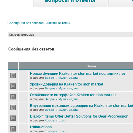
Сообщения без ответов
|
Активные темы
Список форумов
Сообщения без ответов
Темы
Новые функции Kraken tor slon market последних лет
в форуме
Видео- и Мультимедиа
Уровни доверия на Kraken tor slon market
в форуме
Видео- и Мультимедиа
Особенности интерфейса Kraken tor slon market
в форуме
Видео- и Мультимедиа
Внутренние механизмы доверия на Kraken tor slon marke
в форуме
Видео- и Мультимедиа
Diablo 4 Items Offer Better Solutions for Gear Progression
в форуме
Коммутаторы
rr88auctionn
в форуме
Коммутаторы