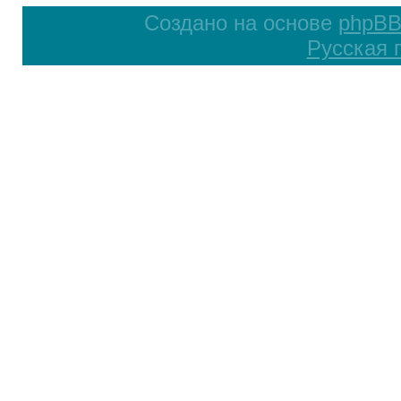
Создано на основе
phpB
Русская 