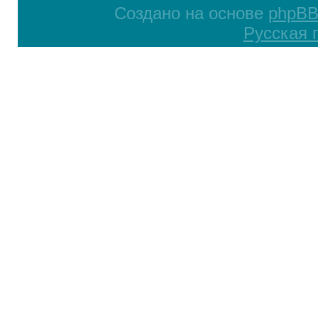
Создано на основе
phpB
Русская 