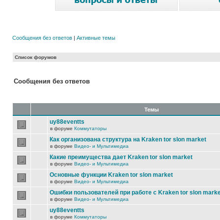
Сообщения без ответов
|
Активные темы
Список форумов
Сообщения без ответов
Темы
uy88eventts
в форуме
Коммутаторы
Как организована структура на Kraken tor slon market
в форуме
Видео- и Мультимедиа
Какие преимущества дает Kraken tor slon market
в форуме
Видео- и Мультимедиа
Основные функции Kraken tor slon market
в форуме
Видео- и Мультимедиа
Ошибки пользователей при работе с Kraken tor slon marke
в форуме
Видео- и Мультимедиа
uy88eventts
в форуме
Коммутаторы