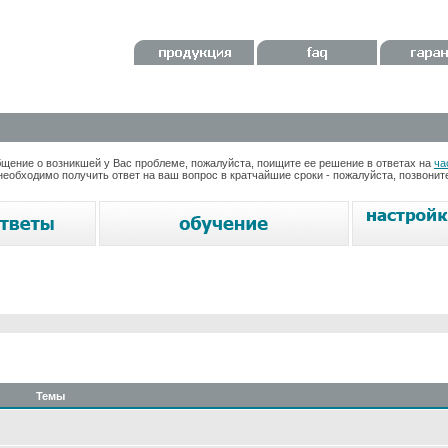
ение о возникшей у Вас проблеме, пожалуйста, поищите ее решение в ответах на
ча
необходимо получить ответ на ваш вопрос в кратчайшие сроки - пожалуйста, позвони
Темы