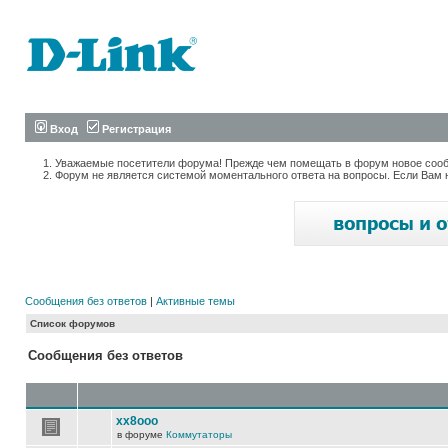
Вход
Регистрация
Уважаемые посетители форума! Прежде чем помещать в форум новое сообщ
Форум не является системой моментального ответа на вопросы. Если Вам 
Сообщения без ответов
|
Активные темы
Список форумов
Сообщения без ответов
xx8ooo
в форуме
Коммутаторы