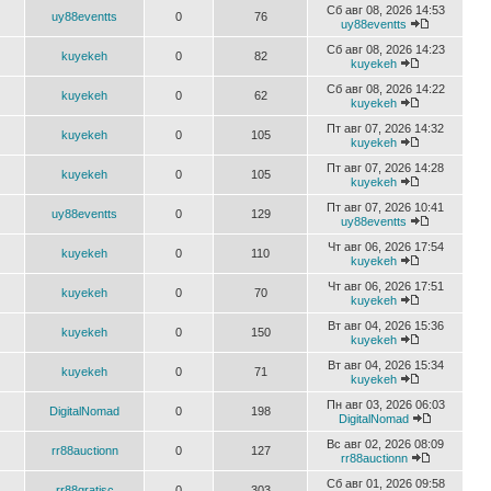
Сб авг 08, 2026 14:53
uy88eventts
0
76
uy88eventts
Сб авг 08, 2026 14:23
kuyekeh
0
82
kuyekeh
Сб авг 08, 2026 14:22
kuyekeh
0
62
kuyekeh
Пт авг 07, 2026 14:32
kuyekeh
0
105
kuyekeh
Пт авг 07, 2026 14:28
kuyekeh
0
105
kuyekeh
Пт авг 07, 2026 10:41
uy88eventts
0
129
uy88eventts
Чт авг 06, 2026 17:54
kuyekeh
0
110
kuyekeh
Чт авг 06, 2026 17:51
kuyekeh
0
70
kuyekeh
Вт авг 04, 2026 15:36
kuyekeh
0
150
kuyekeh
Вт авг 04, 2026 15:34
kuyekeh
0
71
kuyekeh
Пн авг 03, 2026 06:03
DigitalNomad
0
198
DigitalNomad
Вс авг 02, 2026 08:09
rr88auctionn
0
127
rr88auctionn
Сб авг 01, 2026 09:58
rr88gratisc
0
303