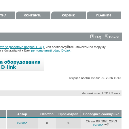
FAQ
Поиск
сто задаваемые вопросы FAQ
, или воспользуйтесь поиском по форуму.
те в ближайший к Вам
региональный офис D-Link.
Текущее время: Вс авг 09, 2026 11:13
Часовой пояс: UTC + 3 часа
Автор
Ответов
Просмотров
Последнее сообщение
Сб авг 08, 2026 20:53
xx8ooo
0
89
xx8ooo