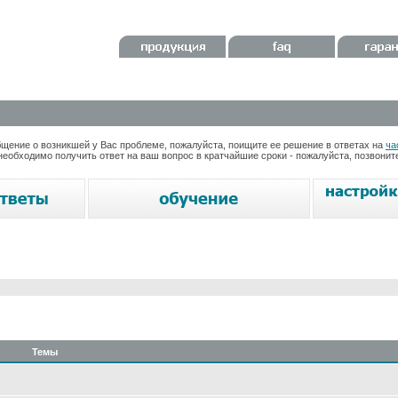
ение о возникшей у Вас проблеме, пожалуйста, поищите ее решение в ответах на
ча
необходимо получить ответ на ваш вопрос в кратчайшие сроки - пожалуйста, позвони
Темы