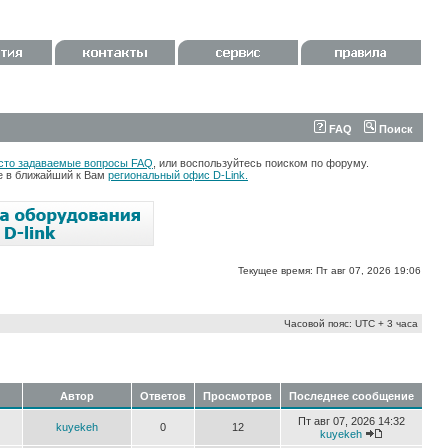
FAQ
Поиск
сто задаваемые вопросы FAQ
, или воспользуйтесь поиском по форуму.
те в ближайший к Вам
региональный офис D-Link.
Текущее время: Пт авг 07, 2026 19:06
Часовой пояс: UTC + 3 часа
Автор
Ответов
Просмотров
Последнее сообщение
Пт авг 07, 2026 14:32
kuyekeh
0
12
kuyekeh