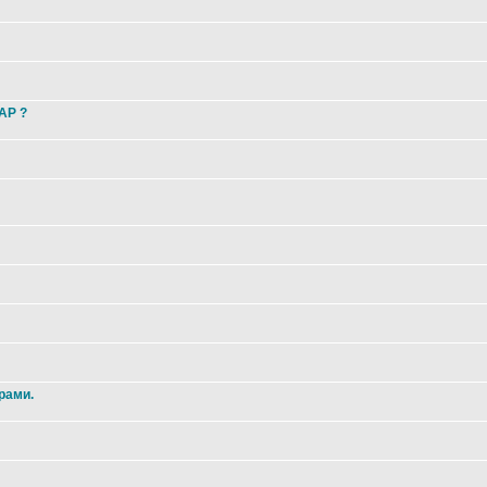
 AP ?
рами.