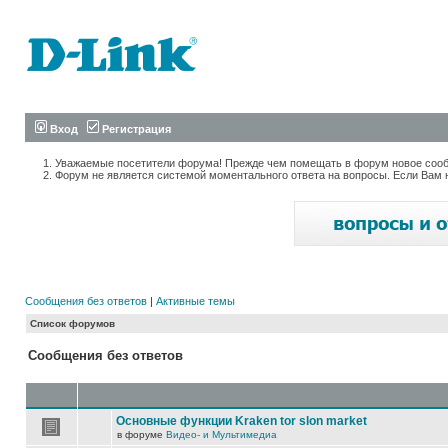
Вход
Регистрация
Уважаемые посетители форума! Прежде чем помещать в форум новое сообщ
Форум не является системой моментального ответа на вопросы. Если Вам 
Сообщения без ответов
|
Активные темы
Список форумов
Сообщения без ответов
Основные функции Kraken tor slon market
в форуме
Видео- и Мультимедиа