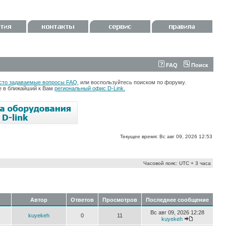
FAQ
Поиск
сто задаваемые вопросы FAQ
, или воспользуйтесь поиском по форуму.
те в ближайший к Вам
региональный офис D-Link.
Текущее время: Вс авг 09, 2026 12:53
Часовой пояс: UTC + 3 часа
Автор
Ответов
Просмотров
Последнее сообщение
Вс авг 09, 2026 12:28
kuyekeh
0
11
kuyekeh