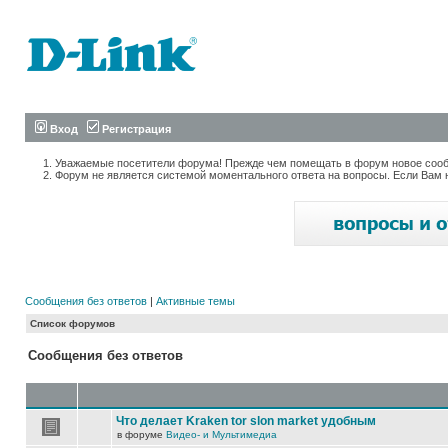
Вход
Регистрация
Уважаемые посетители форума! Прежде чем помещать в форум новое сообщ
Форум не является системой моментального ответа на вопросы. Если Вам 
Сообщения без ответов
|
Активные темы
Список форумов
Сообщения без ответов
Что делает Kraken tor slon market удобным
в форуме
Видео- и Мультимедиа