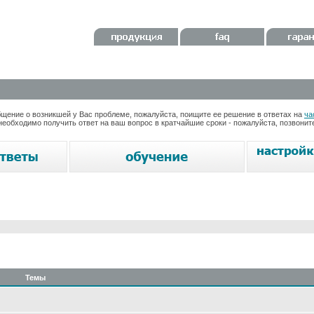
ение о возникшей у Вас проблеме, пожалуйста, поищите ее решение в ответах на
ча
необходимо получить ответ на ваш вопрос в кратчайшие сроки - пожалуйста, позвони
Темы