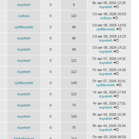
Вс авг 09, 2026 12:25
kuyekeh
0
9
kuyekeh
Сб авг 08, 2026 20:53
xx8ooo
0
110
xx8ooo
Сб авг 08, 2026 14:53
uy88eventts
0
96
uy88eventts
Сб авг 08, 2026 14:23
kuyekeh
0
96
kuyekeh
Сб авг 08, 2026 14:22
kuyekeh
0
68
kuyekeh
Пт авг 07, 2026 14:32
kuyekeh
0
112
kuyekeh
Пт авг 07, 2026 14:28
kuyekeh
0
112
kuyekeh
Пт авг 07, 2026 10:41
uy88eventts
0
149
uy88eventts
Чт авг 06, 2026 17:54
kuyekeh
0
113
kuyekeh
Чт авг 06, 2026 17:51
kuyekeh
0
73
kuyekeh
Вт авг 04, 2026 15:36
kuyekeh
0
156
kuyekeh
Вт авг 04, 2026 15:34
kuyekeh
0
75
kuyekeh
Пн авг 03, 2026 06:03
DigitalNomad
0
213