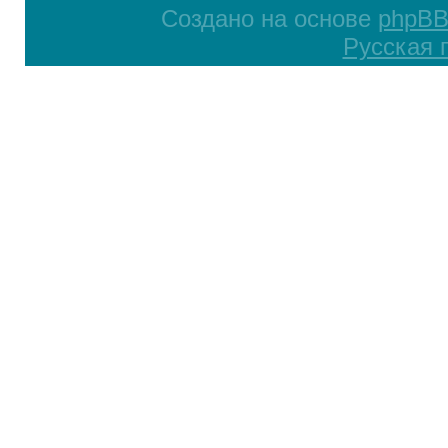
Создано на основе
phpB
Русская 