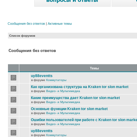
Сообщения без ответов
|
Активные темы
Список форумов
Сообщения без ответов
Темы
uy88eventts
в форуме
Коммутаторы
Как организована структура на Kraken tor slon market
в форуме
Видео- и Мультимедиа
Какие преимущества дает Kraken tor slon market
в форуме
Видео- и Мультимедиа
Основные функции Kraken tor slon market
в форуме
Видео- и Мультимедиа
Ошибки пользователей при работе с Kraken tor slon marke
в форуме
Видео- и Мультимедиа
uy88eventts
в форуме
Коммутаторы