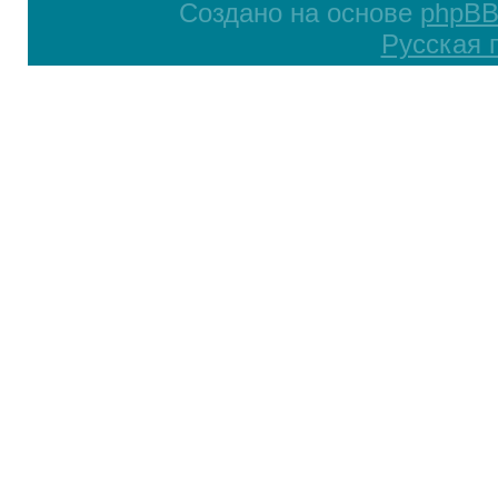
Создано на основе
phpB
Русская 