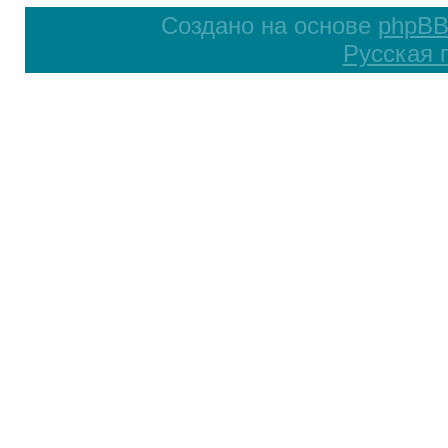
Создано на основе
phpB
Русская 