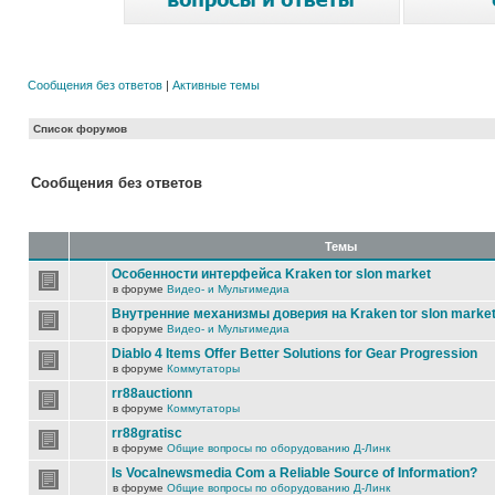
Сообщения без ответов
|
Активные темы
Список форумов
Сообщения без ответов
Темы
Особенности интерфейса Kraken tor slon market
в форуме
Видео- и Мультимедиа
Внутренние механизмы доверия на Kraken tor slon marke
в форуме
Видео- и Мультимедиа
Diablo 4 Items Offer Better Solutions for Gear Progression
в форуме
Коммутаторы
rr88auctionn
в форуме
Коммутаторы
rr88gratisc
в форуме
Общие вопросы по оборудованию Д-Линк
Is Vocalnewsmedia Com a Reliable Source of Information?
в форуме
Общие вопросы по оборудованию Д-Линк