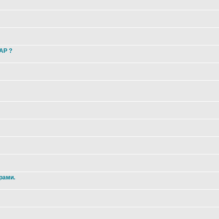
 AP ?
рами.