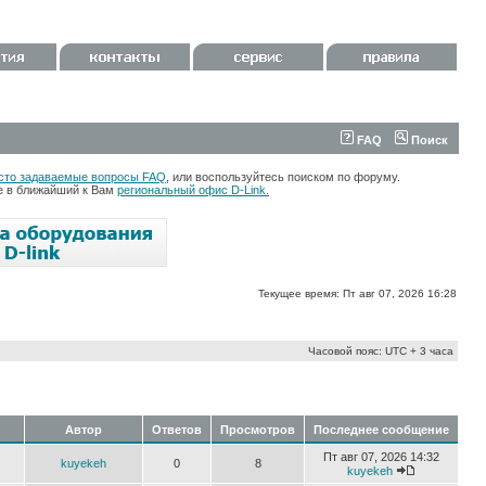
FAQ
Поиск
сто задаваемые вопросы FAQ
, или воспользуйтесь поиском по форуму.
те в ближайший к Вам
региональный офис D-Link.
Текущее время: Пт авг 07, 2026 16:28
Часовой пояс: UTC + 3 часа
Автор
Ответов
Просмотров
Последнее сообщение
Пт авг 07, 2026 14:32
kuyekeh
0
8
kuyekeh