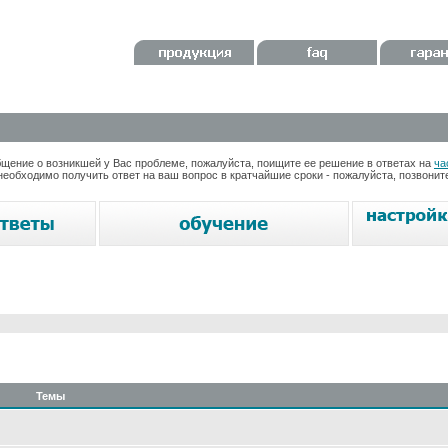
ение о возникшей у Вас проблеме, пожалуйста, поищите ее решение в ответах на
ча
необходимо получить ответ на ваш вопрос в кратчайшие сроки - пожалуйста, позвони
Темы