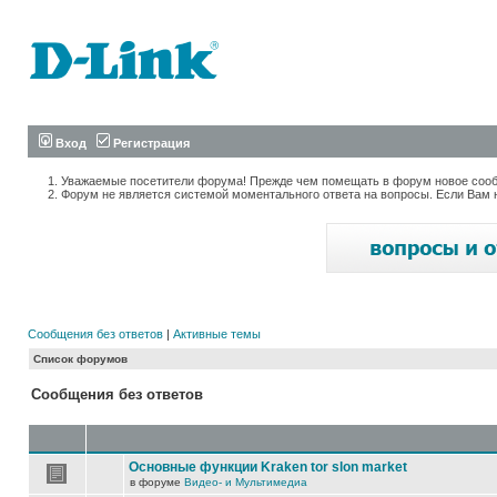
Вход
Регистрация
Уважаемые посетители форума! Прежде чем помещать в форум новое сообщ
Форум не является системой моментального ответа на вопросы. Если Вам 
Сообщения без ответов
|
Активные темы
Список форумов
Сообщения без ответов
Основные функции Kraken tor slon market
в форуме
Видео- и Мультимедиа