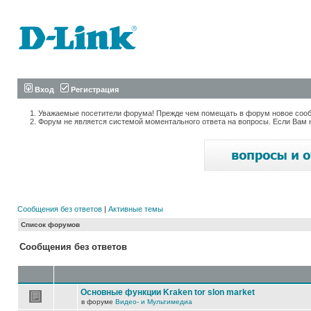
Вход
Регистрация
Уважаемые посетители форума! Прежде чем помещать в форум новое сообщ
Форум не является системой моментального ответа на вопросы. Если Вам 
Сообщения без ответов
|
Активные темы
Список форумов
Сообщения без ответов
Основные функции Kraken tor slon market
в форуме
Видео- и Мультимедиа