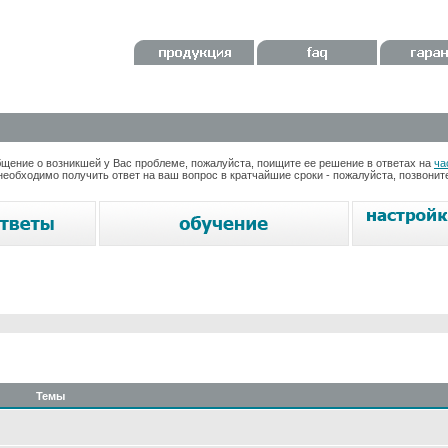
ение о возникшей у Вас проблеме, пожалуйста, поищите ее решение в ответах на
ча
необходимо получить ответ на ваш вопрос в кратчайшие сроки - пожалуйста, позвони
Темы