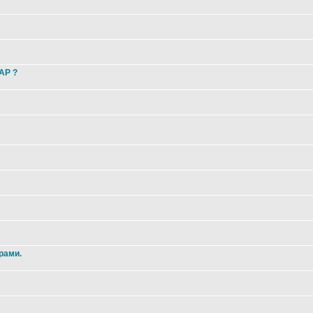
 AP ?
рами.