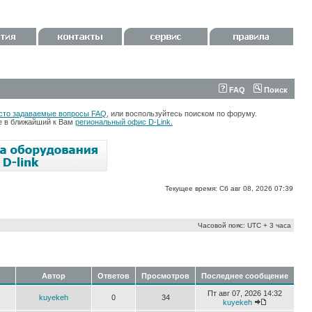
FAQ
Поиск
сто задаваемые вопросы FAQ
, или воспользуйтесь поиском по форуму.
те в ближайший к Вам
региональный офис D-Link.
Текущее время: Сб авг 08, 2026 07:39
Часовой пояс: UTC + 3 часа
Автор
Ответов
Просмотров
Последнее сообщение
Пт авг 07, 2026 14:32
kuyekeh
0
34
kuyekeh