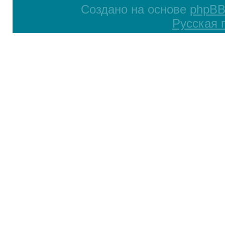
Создано на основе
phpB
Русская 