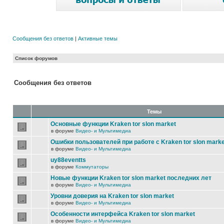
Сообщения без ответов
|
Активные темы
Список форумов
Сообщения без ответов
Темы
Основные функции Kraken tor slon market
в форуме
Видео- и Мультимедиа
Ошибки пользователей при работе с Kraken tor slon marke
в форуме
Видео- и Мультимедиа
uy88eventts
в форуме
Коммутаторы
Новые функции Kraken tor slon market последних лет
в форуме
Видео- и Мультимедиа
Уровни доверия на Kraken tor slon market
в форуме
Видео- и Мультимедиа
Особенности интерфейса Kraken tor slon market
в форуме
Видео- и Мультимедиа