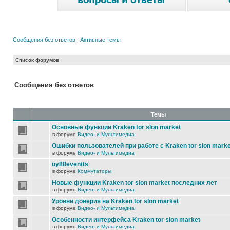
Сообщения без ответов
|
Активные темы
Список форумов
Сообщения без ответов
Темы
Основные функции Kraken tor slon market
в форуме
Видео- и Мультимедиа
Ошибки пользователей при работе с Kraken tor slon marke
в форуме
Видео- и Мультимедиа
uy88eventts
в форуме
Коммутаторы
Новые функции Kraken tor slon market последних лет
в форуме
Видео- и Мультимедиа
Уровни доверия на Kraken tor slon market
в форуме
Видео- и Мультимедиа
Особенности интерфейса Kraken tor slon market
в форуме
Видео- и Мультимедиа