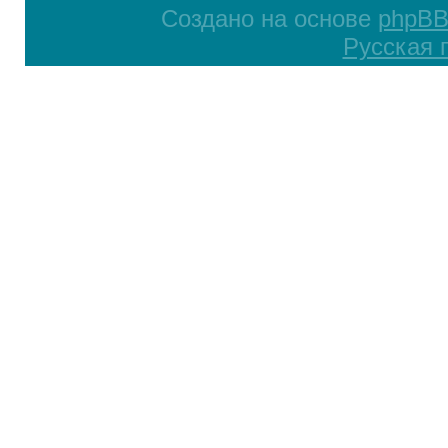
Создано на основе
phpB
Русская 