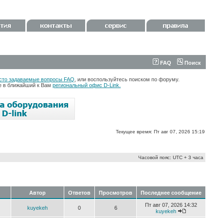
FAQ
Поиск
сто задаваемые вопросы FAQ
, или воспользуйтесь поиском по форуму.
те в ближайший к Вам
региональный офис D-Link.
Текущее время: Пт авг 07, 2026 15:19
Часовой пояс: UTC + 3 часа
Автор
Ответов
Просмотров
Последнее сообщение
Пт авг 07, 2026 14:32
kuyekeh
0
6
kuyekeh