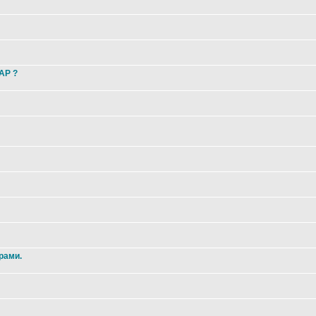
 AP ?
рами.