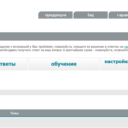
ение о возникшей у Вас проблеме, пожалуйста, поищите ее решение в ответах на
ча
необходимо получить ответ на ваш вопрос в кратчайшие сроки - пожалуйста, позвони
Темы