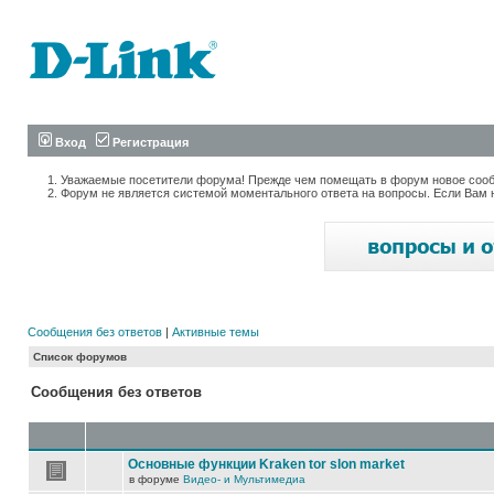
Вход
Регистрация
Уважаемые посетители форума! Прежде чем помещать в форум новое сообщ
Форум не является системой моментального ответа на вопросы. Если Вам 
Сообщения без ответов
|
Активные темы
Список форумов
Сообщения без ответов
Основные функции Kraken tor slon market
в форуме
Видео- и Мультимедиа