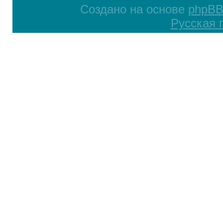
Создано на основе
phpB
Русская 