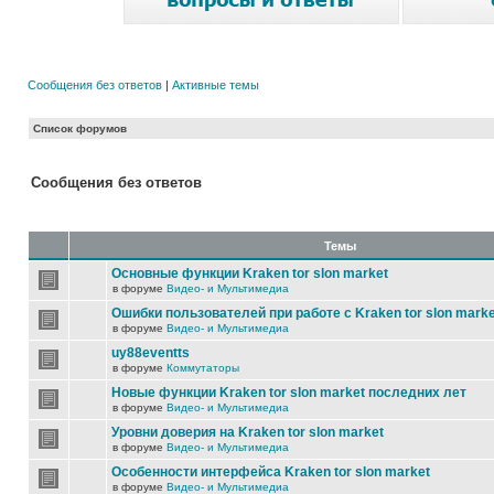
Сообщения без ответов
|
Активные темы
Список форумов
Сообщения без ответов
Темы
Основные функции Kraken tor slon market
в форуме
Видео- и Мультимедиа
Ошибки пользователей при работе с Kraken tor slon marke
в форуме
Видео- и Мультимедиа
uy88eventts
в форуме
Коммутаторы
Новые функции Kraken tor slon market последних лет
в форуме
Видео- и Мультимедиа
Уровни доверия на Kraken tor slon market
в форуме
Видео- и Мультимедиа
Особенности интерфейса Kraken tor slon market
в форуме
Видео- и Мультимедиа