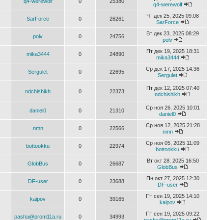
q4-werewolf
0
25380
q4-werewolf
Чт дек 25, 2025 09:08
SarForce
0
26261
SarForce
Вт дек 23, 2025 08:29
polv
0
24756
polv
Пт дек 19, 2025 18:31
mika3444
0
24890
mika3444
Ср дек 17, 2025 14:36
Sergulet
0
22695
Sergulet
Пт дек 12, 2025 07:40
ndchishikh
0
22373
ndchishikh
Ср ноя 26, 2025 10:01
daniel0
0
21310
daniel0
Ср ноя 12, 2025 21:28
nmn
0
22566
nmn
Ср ноя 05, 2025 11:09
bottookku
0
22974
bottookku
Вт окт 28, 2025 16:50
GlobBus
0
26687
GlobBus
Пн окт 27, 2025 12:30
DF-user
0
23688
DF-user
Пт сен 19, 2025 14:10
kaipov
0
39165
kaipov
Пт сен 19, 2025 09:22
pasha@prom11a.ru
0
34993