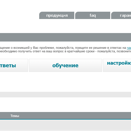
ение о возникшей у Вас проблеме, пожалуйста, поищите ее решение в ответах на
ча
необходимо получить ответ на ваш вопрос в кратчайшие сроки - пожалуйста, позвони
Темы