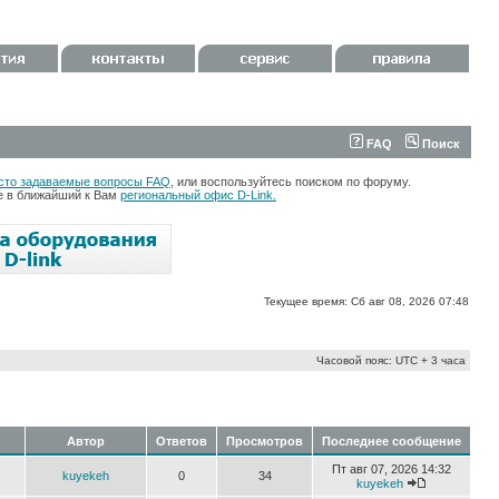
FAQ
Поиск
сто задаваемые вопросы FAQ
, или воспользуйтесь поиском по форуму.
те в ближайший к Вам
региональный офис D-Link.
Текущее время: Сб авг 08, 2026 07:48
Часовой пояс: UTC + 3 часа
Автор
Ответов
Просмотров
Последнее сообщение
Пт авг 07, 2026 14:32
kuyekeh
0
34
kuyekeh