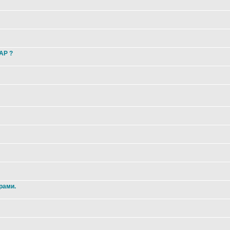
 AP ?
рами.