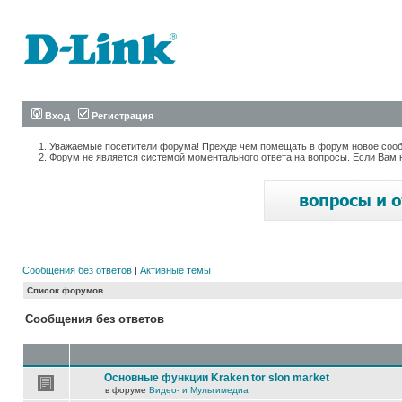
Вход
Регистрация
Уважаемые посетители форума! Прежде чем помещать в форум новое сообщ
Форум не является системой моментального ответа на вопросы. Если Вам 
Сообщения без ответов
|
Активные темы
Список форумов
Сообщения без ответов
Основные функции Kraken tor slon market
в форуме
Видео- и Мультимедиа