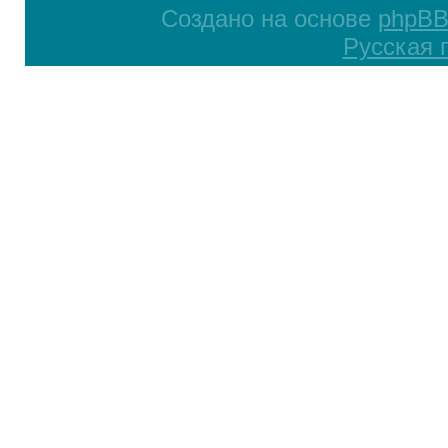
Создано на основе
phpB
Русская 