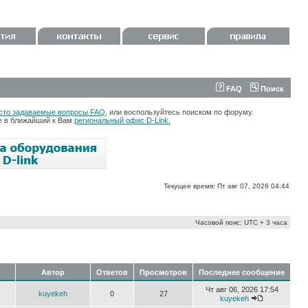
FAQ
Поиск
сто задаваемые вопросы FAQ
, или воспользуйтесь поиском по форуму.
те в ближайший к Вам
региональный офис D-Link.
Текущее время: Пт авг 07, 2026 04:44
Часовой пояс: UTC + 3 часа
Автор
Ответов
Просмотров
Последнее сообщение
Чт авг 06, 2026 17:54
kuyekeh
0
27
kuyekeh