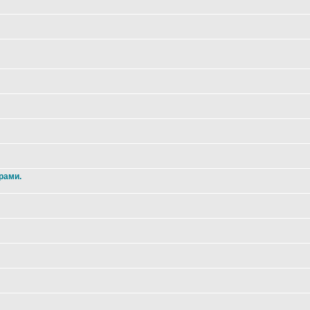
рами.