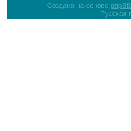
Создано на основе
phpB
Русская 