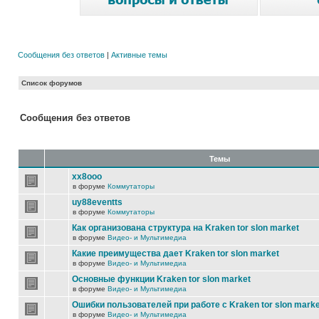
Сообщения без ответов
|
Активные темы
Список форумов
Сообщения без ответов
Темы
xx8ooo
в форуме
Коммутаторы
uy88eventts
в форуме
Коммутаторы
Как организована структура на Kraken tor slon market
в форуме
Видео- и Мультимедиа
Какие преимущества дает Kraken tor slon market
в форуме
Видео- и Мультимедиа
Основные функции Kraken tor slon market
в форуме
Видео- и Мультимедиа
Ошибки пользователей при работе с Kraken tor slon marke
в форуме
Видео- и Мультимедиа