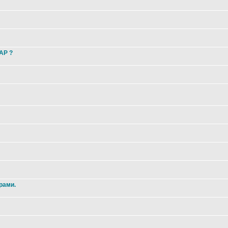
 AP ?
рами.