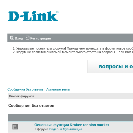
Вход
Регистрация
Уважаемые посетители форума! Прежде чем помещать в форум новое сообщ
Форум не является системой моментального ответа на вопросы. Если Вам 
Сообщения без ответов
|
Активные темы
Список форумов
Сообщения без ответов
Основные функции Kraken tor slon market
в форуме
Видео- и Мультимедиа