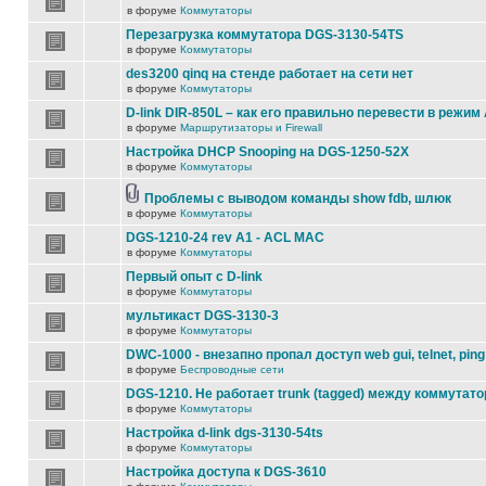
в форуме
Коммутаторы
Перезагрузка коммутатора DGS-3130-54TS
в форуме
Коммутаторы
des3200 qinq на стенде работает на сети нет
в форуме
Коммутаторы
D-link DIR-850L – как его правильно перевести в режим
в форуме
Маршрутизаторы и Firewall
Настройка DHCP Snooping на DGS-1250-52X
в форуме
Коммутаторы
Проблемы с выводом команды show fdb, шлюк
в форуме
Коммутаторы
DGS-1210-24 rev A1 - ACL MAC
в форуме
Коммутаторы
Первый опыт с D-link
в форуме
Коммутаторы
мультикаст DGS-3130-3
в форуме
Коммутаторы
DWC-1000 - внезапно пропал доступ web gui, telnet, ping
в форуме
Беспроводные сети
DGS-1210. Не работает trunk (tagged) между коммутато
в форуме
Коммутаторы
Настройка d-link dgs-3130-54ts
в форуме
Коммутаторы
Настройка доступа к DGS-3610