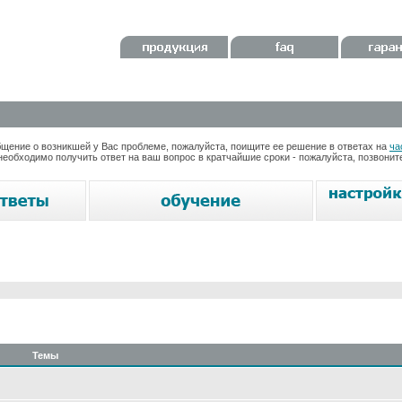
ение о возникшей у Вас проблеме, пожалуйста, поищите ее решение в ответах на
ча
необходимо получить ответ на ваш вопрос в кратчайшие сроки - пожалуйста, позвони
Темы