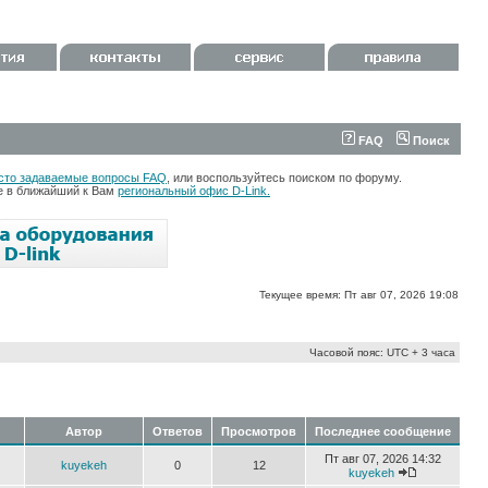
FAQ
Поиск
сто задаваемые вопросы FAQ
, или воспользуйтесь поиском по форуму.
те в ближайший к Вам
региональный офис D-Link.
Текущее время: Пт авг 07, 2026 19:08
Часовой пояс: UTC + 3 часа
Автор
Ответов
Просмотров
Последнее сообщение
Пт авг 07, 2026 14:32
kuyekeh
0
12
kuyekeh