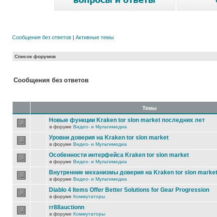
Сообщения без ответов
|
Активные темы
Список форумов
Сообщения без ответов
Темы
Новые функции Kraken tor slon market последних лет
в форуме
Видео- и Мультимедиа
Уровни доверия на Kraken tor slon market
в форуме
Видео- и Мультимедиа
Особенности интерфейса Kraken tor slon market
в форуме
Видео- и Мультимедиа
Внутренние механизмы доверия на Kraken tor slon marke
в форуме
Видео- и Мультимедиа
Diablo 4 Items Offer Better Solutions for Gear Progression
в форуме
Коммутаторы
rr88auctionn
в форуме
Коммутаторы