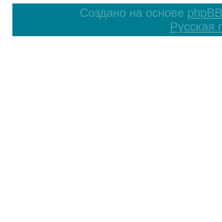
Создано на основе
phpB
Русская 