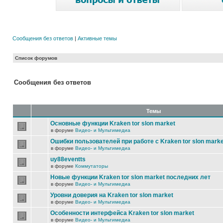
Сообщения без ответов
|
Активные темы
Список форумов
Сообщения без ответов
Темы
Основные функции Kraken tor slon market
в форуме
Видео- и Мультимедиа
Ошибки пользователей при работе с Kraken tor slon marke
в форуме
Видео- и Мультимедиа
uy88eventts
в форуме
Коммутаторы
Новые функции Kraken tor slon market последних лет
в форуме
Видео- и Мультимедиа
Уровни доверия на Kraken tor slon market
в форуме
Видео- и Мультимедиа
Особенности интерфейса Kraken tor slon market
в форуме
Видео- и Мультимедиа