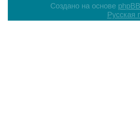
Создано на основе
phpB
Русская 