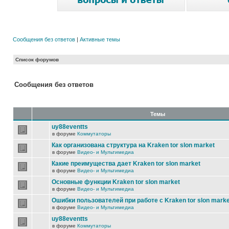
Сообщения без ответов
|
Активные темы
Список форумов
Сообщения без ответов
Темы
uy88eventts
в форуме
Коммутаторы
Как организована структура на Kraken tor slon market
в форуме
Видео- и Мультимедиа
Какие преимущества дает Kraken tor slon market
в форуме
Видео- и Мультимедиа
Основные функции Kraken tor slon market
в форуме
Видео- и Мультимедиа
Ошибки пользователей при работе с Kraken tor slon marke
в форуме
Видео- и Мультимедиа
uy88eventts
в форуме
Коммутаторы