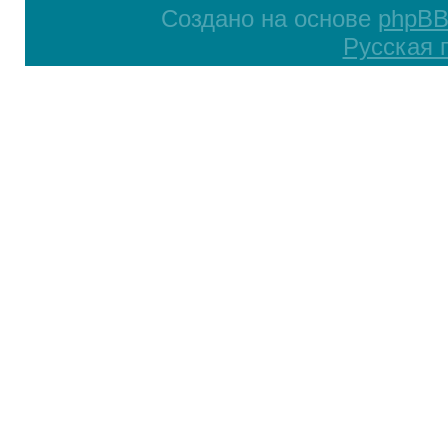
Создано на основе
phpB
Русская 