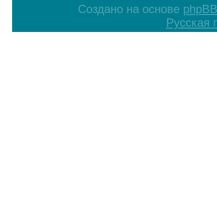
Создано на основе
phpB
Русская 