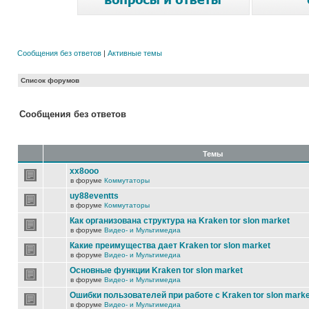
Сообщения без ответов
|
Активные темы
Список форумов
Сообщения без ответов
Темы
xx8ooo
в форуме
Коммутаторы
uy88eventts
в форуме
Коммутаторы
Как организована структура на Kraken tor slon market
в форуме
Видео- и Мультимедиа
Какие преимущества дает Kraken tor slon market
в форуме
Видео- и Мультимедиа
Основные функции Kraken tor slon market
в форуме
Видео- и Мультимедиа
Ошибки пользователей при работе с Kraken tor slon marke
в форуме
Видео- и Мультимедиа