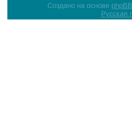
Создано на основе
phpB
Русская 