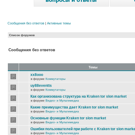
Сообщения без ответов
|
Активные темы
Список форумов
Сообщения без ответов
Темы
xx8ooo
в форуме
Коммутаторы
uy88eventts
в форуме
Коммутаторы
Как организована структура на Kraken tor slon market
в форуме
Видео- и Мультимедиа
Какие преимущества дает Kraken tor slon market
в форуме
Видео- и Мультимедиа
Основные функции Kraken tor slon market
в форуме
Видео- и Мультимедиа
Ошибки пользователей при работе с Kraken tor slon marke
в форуме
Видео- и Мультимедиа