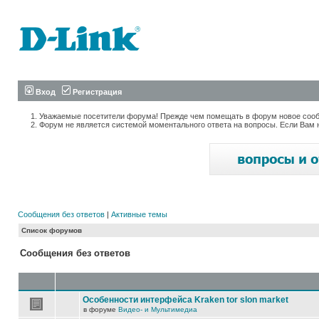
Вход
Регистрация
Уважаемые посетители форума! Прежде чем помещать в форум новое сообщ
Форум не является системой моментального ответа на вопросы. Если Вам 
Сообщения без ответов
|
Активные темы
Список форумов
Сообщения без ответов
Особенности интерфейса Kraken tor slon market
в форуме
Видео- и Мультимедиа