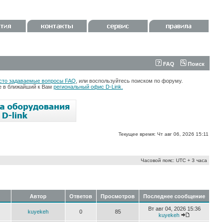
FAQ
Поиск
сто задаваемые вопросы FAQ
, или воспользуйтесь поиском по форуму.
те в ближайший к Вам
региональный офис D-Link.
Текущее время: Чт авг 06, 2026 15:11
Часовой пояс: UTC + 3 часа
Автор
Ответов
Просмотров
Последнее сообщение
Вт авг 04, 2026 15:36
kuyekeh
0
85
kuyekeh