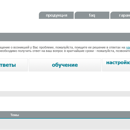
ение о возникшей у Вас проблеме, пожалуйста, поищите ее решение в ответах на
ча
необходимо получить ответ на ваш вопрос в кратчайшие сроки - пожалуйста, позвони
Темы