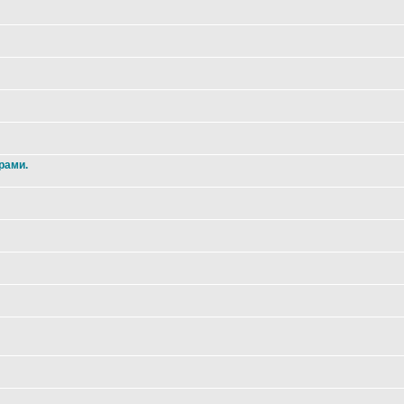
рами.