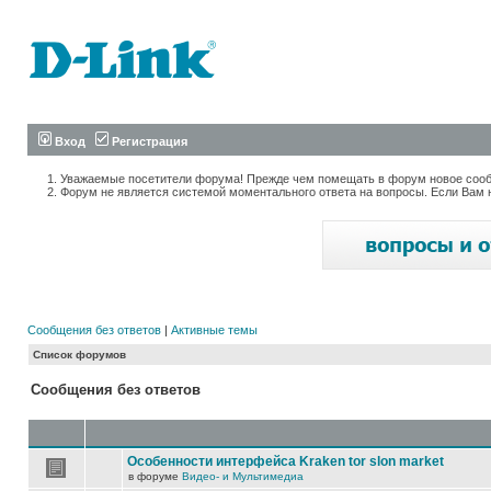
Вход
Регистрация
Уважаемые посетители форума! Прежде чем помещать в форум новое сообщ
Форум не является системой моментального ответа на вопросы. Если Вам 
Сообщения без ответов
|
Активные темы
Список форумов
Сообщения без ответов
Особенности интерфейса Kraken tor slon market
в форуме
Видео- и Мультимедиа