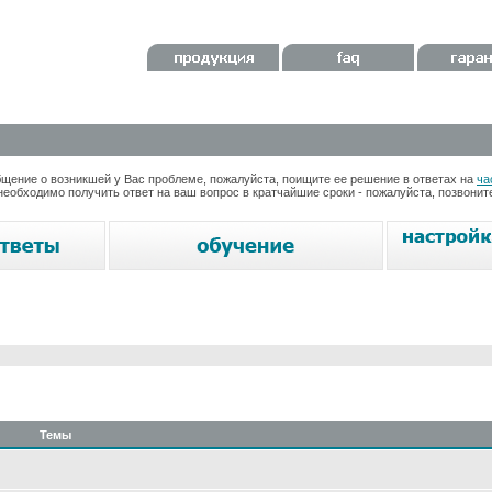
ение о возникшей у Вас проблеме, пожалуйста, поищите ее решение в ответах на
ча
необходимо получить ответ на ваш вопрос в кратчайшие сроки - пожалуйста, позвони
Темы