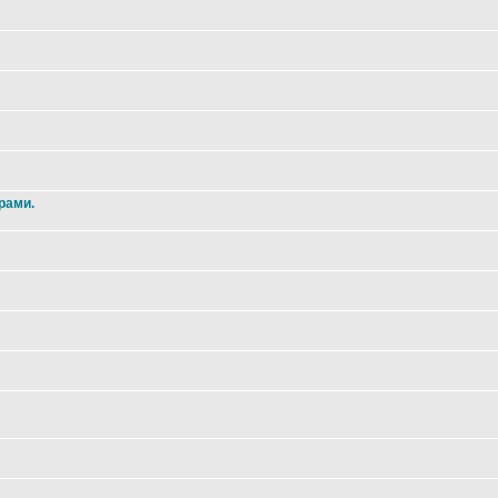
рами.