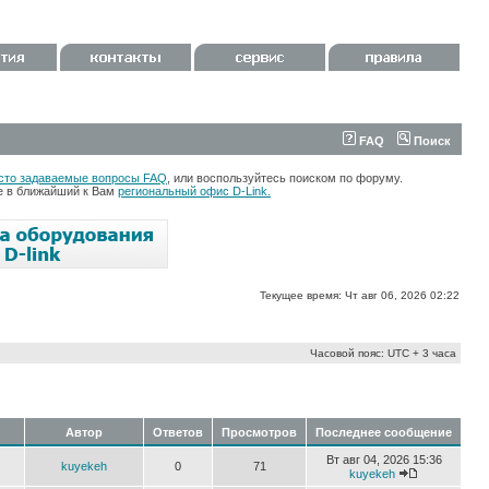
FAQ
Поиск
сто задаваемые вопросы FAQ
, или воспользуйтесь поиском по форуму.
те в ближайший к Вам
региональный офис D-Link.
Текущее время: Чт авг 06, 2026 02:22
Часовой пояс: UTC + 3 часа
Автор
Ответов
Просмотров
Последнее сообщение
Вт авг 04, 2026 15:36
kuyekeh
0
71
kuyekeh