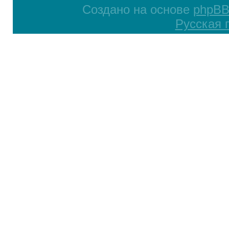
Создано на основе
phpB
Русская 