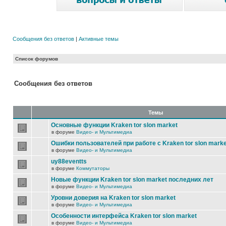
Сообщения без ответов
|
Активные темы
Список форумов
Сообщения без ответов
Темы
Основные функции Kraken tor slon market
в форуме
Видео- и Мультимедиа
Ошибки пользователей при работе с Kraken tor slon marke
в форуме
Видео- и Мультимедиа
uy88eventts
в форуме
Коммутаторы
Новые функции Kraken tor slon market последних лет
в форуме
Видео- и Мультимедиа
Уровни доверия на Kraken tor slon market
в форуме
Видео- и Мультимедиа
Особенности интерфейса Kraken tor slon market
в форуме
Видео- и Мультимедиа