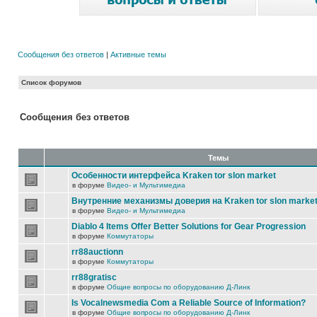
Сообщения без ответов
|
Активные темы
Список форумов
Сообщения без ответов
Темы
Особенности интерфейса Kraken tor slon market
в форуме
Видео- и Мультимедиа
Внутренние механизмы доверия на Kraken tor slon marke
в форуме
Видео- и Мультимедиа
Diablo 4 Items Offer Better Solutions for Gear Progression
в форуме
Коммутаторы
rr88auctionn
в форуме
Коммутаторы
rr88gratisc
в форуме
Общие вопросы по оборудованию Д-Линк
Is Vocalnewsmedia Com a Reliable Source of Information?
в форуме
Общие вопросы по оборудованию Д-Линк