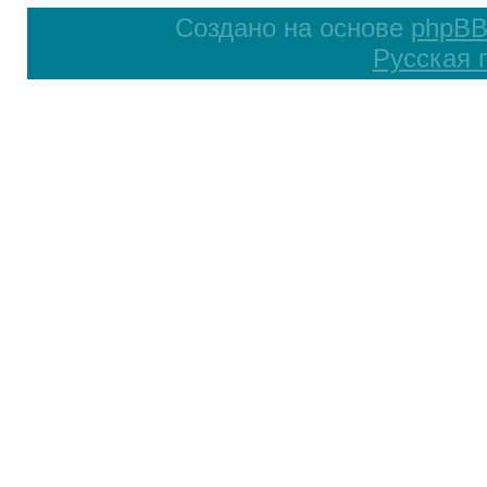
Создано на основе
phpB
Русская 