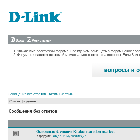
Вход
Регистрация
Уважаемые посетители форума! Прежде чем помещать в форум новое сообщ
Форум не является системой моментального ответа на вопросы. Если Вам 
Сообщения без ответов
|
Активные темы
Список форумов
Сообщения без ответов
Основные функции Kraken tor slon market
в форуме
Видео- и Мультимедиа