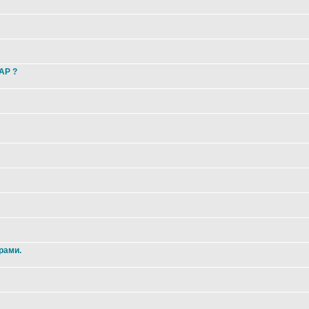
 AP ?
рами.