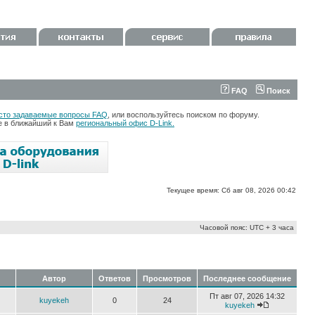
FAQ
Поиск
сто задаваемые вопросы FAQ
, или воспользуйтесь поиском по форуму.
те в ближайший к Вам
региональный офис D-Link.
Текущее время: Сб авг 08, 2026 00:42
Часовой пояс: UTC + 3 часа
Автор
Ответов
Просмотров
Последнее сообщение
Пт авг 07, 2026 14:32
kuyekeh
0
24
kuyekeh