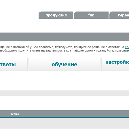
ение о возникшей у Вас проблеме, пожалуйста, поищите ее решение в ответах на
ча
необходимо получить ответ на ваш вопрос в кратчайшие сроки - пожалуйста, позвони
Темы