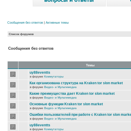
Сообщения без ответов
|
Активные темы
Список форумов
Сообщения без ответов
Темы
uy88eventts
в форуме
Коммутаторы
Как организована структура на Kraken tor slon market
в форуме
Видео- и Мультимедиа
Какие преимущества дает Kraken tor slon market
в форуме
Видео- и Мультимедиа
Основные функции Kraken tor slon market
в форуме
Видео- и Мультимедиа
Ошибки пользователей при работе с Kraken tor slon marke
в форуме
Видео- и Мультимедиа
uy88eventts
в форуме
Коммутаторы