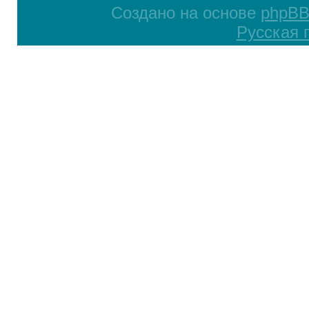
Создано на основе
phpB
Русская 