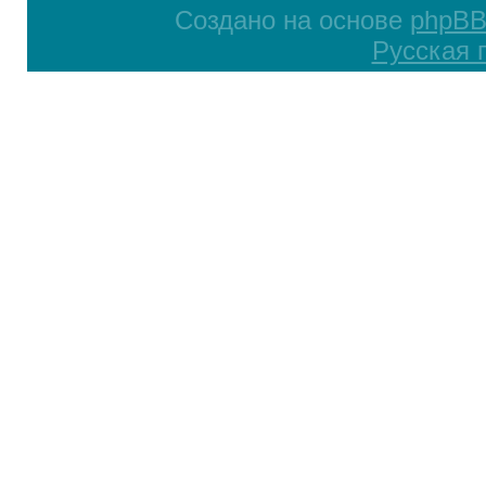
Создано на основе
phpB
Русская 