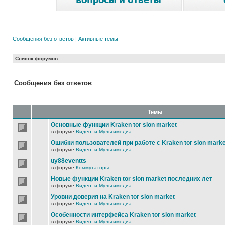
Сообщения без ответов
|
Активные темы
Список форумов
Сообщения без ответов
Темы
Основные функции Kraken tor slon market
в форуме
Видео- и Мультимедиа
Ошибки пользователей при работе с Kraken tor slon marke
в форуме
Видео- и Мультимедиа
uy88eventts
в форуме
Коммутаторы
Новые функции Kraken tor slon market последних лет
в форуме
Видео- и Мультимедиа
Уровни доверия на Kraken tor slon market
в форуме
Видео- и Мультимедиа
Особенности интерфейса Kraken tor slon market
в форуме
Видео- и Мультимедиа